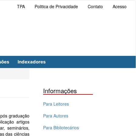
TPA
Politica de Privacidade
Contato
Acesso
sões
Indexadores
Informações
Para Leitores
e pós graduação
Para Autores
icação artigos
Para Bibliotecários
ar, seminários,
as das ciências