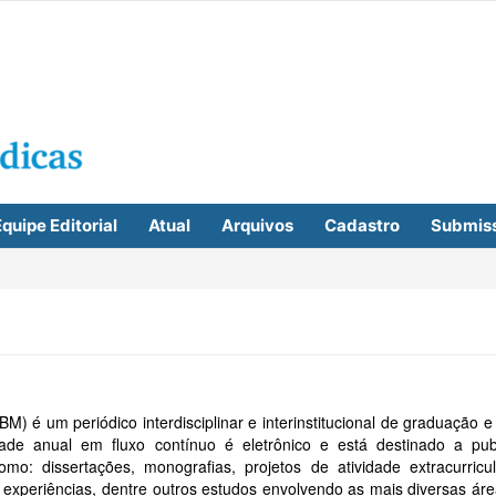
quipe Editorial
Atual
Arquivos
Cadastro
Submis
M) é um periódico interdisciplinar e interinstitucional de graduação 
dade anual em fluxo contínuo é eletrônico e está destinado a publ
como: dissertações, monografias, projetos de atividade extracurricul
, experiências, dentre outros estudos envolvendo as mais diversas áre