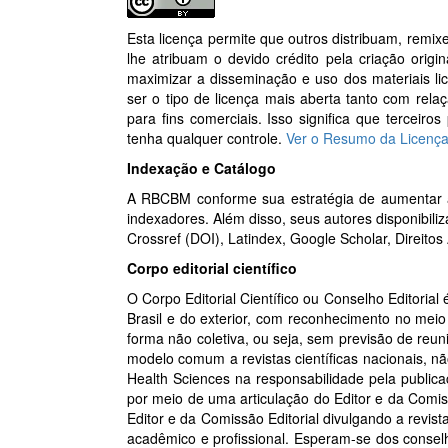
Esta licença permite que outros distribuam, remi
lhe atribuam o devido crédito pela criação origi
maximizar a disseminação e uso dos materiais lic
ser o tipo de licença mais aberta tanto com rel
para fins comerciais. Isso significa que tercei
tenha qualquer controle.
Ver o Resumo da Licenç
Indexação e Catálogo
A RBCBM conforme sua estratégia de aumentar a
indexadores. Além disso, seus autores disponibili
Crossref (DOI), Latindex, Google Scholar, Direitos
Corpo editorial científico
O Corpo Editorial Científico ou Conselho Editorial
Brasil e do exterior, com reconhecimento no m
forma não coletiva, ou seja, sem previsão de reuni
modelo comum a revistas científicas nacionais, 
Health Sciences na responsabilidade pela publica
por meio de uma articulação do Editor e da Comi
Editor e da Comissão Editorial divulgando a revist
acadêmico e profissional. Esperam-se dos conselhe