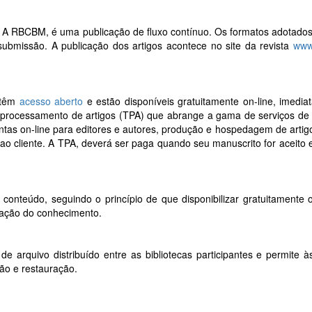
ico. A RBCBM, é uma publicação de fluxo contínuo. Os formatos adotado
ubmissão. A publicação dos artigos acontece no site da revista
www
 têm
acesso aberto
e estão disponíveis gratuitamente on-line, imedi
e processamento de artigos (TPA) que abrange a gama de serviços de
entas on-line para editores e autores, produção e hospedagem de artig
ao cliente. A TPA, deverá ser paga quando seu manuscrito for aceito e
u conteúdo, seguindo o princípio de que disponibilizar gratuitamente
ização do conhecimento.
arquivo distribuído entre as bibliotecas participantes e permite 
ão e restauração.