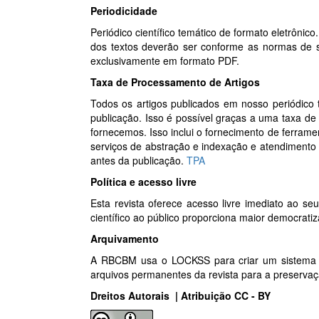
Periodicidade
Periódico científico temático de formato eletrôn
dos textos deverão ser conforme as normas de s
exclusivamente em formato PDF.
Taxa de Processamento de Artigos
Todos os artigos publicados em nosso periódico
publicação. Isso é possível graças a uma taxa d
fornecemos. Isso inclui o fornecimento de ferram
serviços de abstração e indexação e atendimento 
antes da publicação.
TPA
Política e acesso livre
Esta revista oferece acesso livre imediato ao se
científico ao público proporciona maior democrat
Arquivamento
A RBCBM usa o LOCKSS para criar um sistema de 
arquivos permanentes da revista para a preservaç
Dreitos Autorais | Atribuição CC - BY