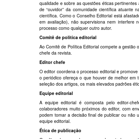
qualidade e sobre as questões éticas pertinente
de “ouvidor” da comunidade científica atuante n
científica. Como o Conselho Editorial está afast
em avaliação), não supervisiona nem interfere 
processo como qualquer outro autor.
Comitê de política editorial
Ao Comitê de Política Editorial compete a gestão 
chefe da revista.
Editor chefe
O editor coordena o processo editorial e promov
o periódico ofereça o que houver de melhor em 
seleção dos artigos, os mais elevados padrões ét
Equipe editorial
A equipe editorial é composta pelo editor-ch
colaboradores muito próximos do editor, com envo
podem tomar a decisão final de publicar ou não
equipe editorial.
Ética de publicação